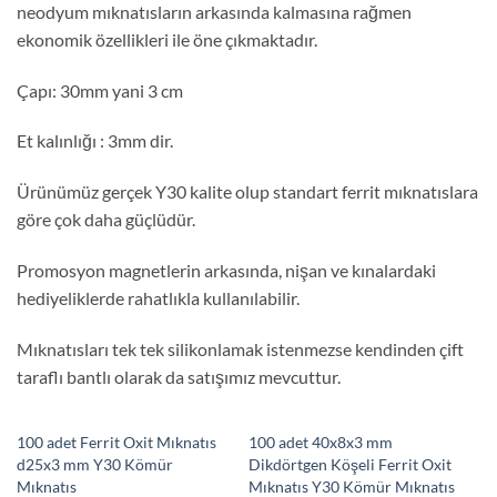
neodyum mıknatısların arkasında kalmasına rağmen
ekonomik özellikleri ile öne çıkmaktadır.
Çapı: 30mm yani 3 cm
Et kalınlığı : 3mm dir.
Ürünümüz gerçek Y30 kalite olup standart ferrit mıknatıslara
göre çok daha güçlüdür.
Promosyon magnetlerin arkasında, nişan ve kınalardaki
hediyeliklerde rahatlıkla kullanılabilir.
Mıknatısları tek tek silikonlamak istenmezse kendinden çift
taraflı bantlı olarak da satışımız mevcuttur.
100 adet Ferrit Oxit Mıknatıs
100 adet 40x8x3 mm
d25x3 mm Y30 Kömür
Dikdörtgen Köşeli Ferrit Oxit
Mıknatıs
Mıknatıs Y30 Kömür Mıknatıs