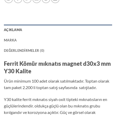
AÇIKLAMA
MARKA
DEĞERLENDIRMELER (0)
Ferrit Kömür mıknatıs magnet d30x3 mm
Y30 Kalite
Ürün minimum 100 adet olarak satılmaktadır. Toptan olarak
tam paket 2.200 li toptan satış sayfasında satıştadır.
Y30 kalite ferrit mıknatıs siyah oxit tipteki mıknatısların en
güçlülerindendir. oldukça güçlü olan bu mıknatıs grubu
kırılgandır ve korozyona açıktır. Güç ve görsel olarak