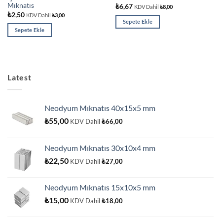
Mıknatıs
₺
6,67
KDV Dahil
₺
8,00
₺
2,50
KDV Dahil
₺
3,00
Sepete Ekle
Sepete Ekle
Latest
Neodyum Mıknatıs 40x15x5 mm
₺
55,00
KDV Dahil
₺
66,00
Neodyum Mıknatıs 30x10x4 mm
₺
22,50
KDV Dahil
₺
27,00
Neodyum Mıknatıs 15x10x5 mm
₺
15,00
KDV Dahil
₺
18,00