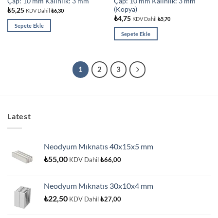
Çap: 10 mm Kalınlık: 3 mm
Çap: 10 mm Kalınlık: 3 mm
(Kopya)
₺
5,25
KDV Dahil
₺
6,30
₺
4,75
KDV Dahil
₺
5,70
Sepete Ekle
Sepete Ekle
1
2
3
Latest
Neodyum Mıknatıs 40x15x5 mm
₺
55,00
KDV Dahil
₺
66,00
Neodyum Mıknatıs 30x10x4 mm
₺
22,50
KDV Dahil
₺
27,00